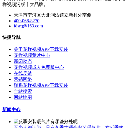
样视频污版十大品牌。
天津市宁河区大北涧沽镇立新村外南侧
400-066-8270
fdsrq@163.com
快捷导航
关于花样视频APP下载安装
花样视频黄片中心
新闻动态
花样视频成人免费版中心
在线反馈
营销网络
联系花样视频APP下载安装
全站搜索
网站地图
新闻中心
不少人都认为，只有冬季才适合安装暖气片​，在反季的