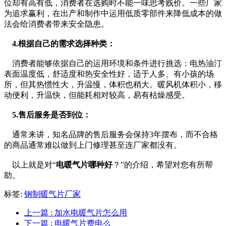
位却有高有低，消费者在选购时不能一味思考贱价。一些厂家
为追求赢利，在出产和制作中运用低质零部件来降低成本的做
法会给消费者带来安全隐患。
4.根据自己的需求选择种类：
消费者能够依据自己的运用环境和条件进行挑选：电热油汀
表面温度低，舒适度和热安全性好，适于人多、有小孩的场
所，但其热惯性大，升温慢，体积也稍大。暖风机体积小，移
动便利，升温快，但能耗相对较高，易有枯燥感受。
5.售后服务是否到位：
通常来讲，知名品牌的售后服务会保持3年摆布，而不合格
的商品通常难以做到上门修理甚至连厂家都没有。
以上就是对“
电暖气片哪种好
？”的介绍，希望对您有所帮
助。
标签:
钢制暖气片厂家
上一篇
: 加水电暖气片怎么用
下一篇
: 电暖气片费电么