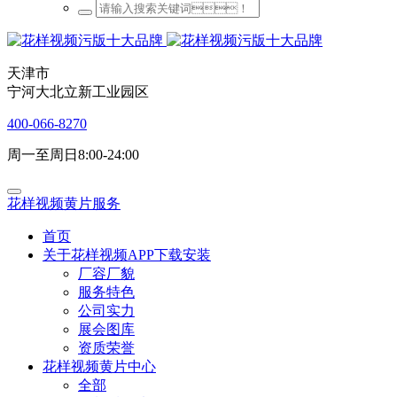
天津市
宁河大北立新工业园区
400-066-8270
周一至周日8:00-24:00
花样视频黄片服务
首页
关于花样视频APP下载安装
厂容厂貌
服务特色
公司实力
展会图库
资质荣誉
花样视频黄片中心
全部