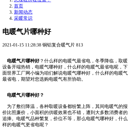
首页
新闻动态
采暖常识
电暖气片哪种好
2021-01-15 11:28:38
铜铝复合暖气片
813
电暖气片哪种好
？什么样的电暖气最省电，冬季降临，取暖
设备开端热销，电暖气哪种好，什么样的电暖气最省电呢，下
面世界工厂网小编为咱们解说电暖气哪种好，什么样的电暖气
最省电，期望对您选购电暖气有所协助。
电暖气片哪种好？
为了敷衍降温，各种取暖设备都纷繁上阵，其间电暖气的报
价比照廉价，小面积的供暖效果也不错，遭到大多数消费者的
追捧。电暖气品种繁复，价位不等，那么电暖气哪种好，什么
样的电暖气更省电呢？