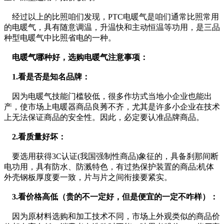
经过以上的比照咱们发现，PTC电暖气是咱们通常比照常用
的电暖气，具有随意调温，升温快和主动恒温等功用，是三品
种型电暖气中比照省电的一种。
电暖气哪种好，选购电暖气注意事项：
1.看是否是知名品牌：
因为电暖气技能门槛较低，很多作坊式当地小企业也能出
产，使市场上电暖器商品良莠不齐，尤其是许多小企业在技术
上无法保证商品的安全性。因此，必定要认准品牌商品。
2.看质量好坏：
要选用获得3C认证(我国强制性商品)象征的，具备刹那间断
电功用，具有防水、防溅特色，有过热保护装置的商品;机体
外壳钢板厚度要一致，片与片之间衔接要紧实。
3.看价格高低（贵的不一定好，但是便宜的一定不咋样）：
因为原材料选购和加工技术不同，市场上外观类似的商品价