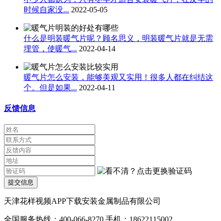
时候自家没...
2022-05-05
什么是明装暖气片呢？顾名思义，明装暖气片就是无需
埋管，使暖气...
2022-04-14
暖气片怎么安装，能够美观又实用！很多人都在纠结这
个。但是如果...
2022-04-11
反馈信息
提交信息
天津花样视频APP下载安装金属制品有限公司
全国服务热线：400-066-8270 手机：18622115002