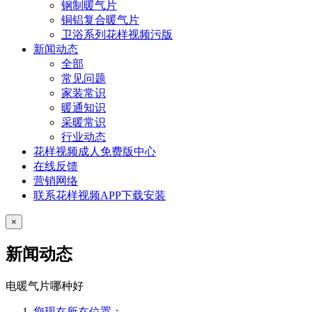
钢制暖气片
铜铝复合暖气片
卫浴系列花样视频污版
新闻动态
全部
常见问题
家装常识
暖通知识
采暖常识
行业动态
花样视频成人免费版中心
在线反馈
营销网络
联系花样视频APP下载安装
×
新闻动态
电暖气片哪种好
您现在所在位置：