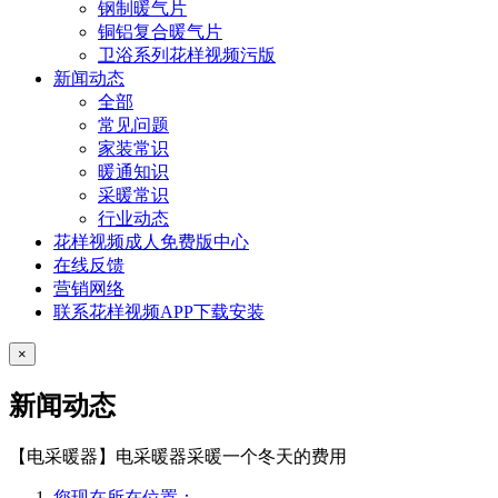
钢制暖气片
铜铝复合暖气片
卫浴系列花样视频污版
新闻动态
全部
常见问题
家装常识
暖通知识
采暖常识
行业动态
花样视频成人免费版中心
在线反馈
营销网络
联系花样视频APP下载安装
×
新闻动态
【电采暖器】电采暖器采暖一个冬天的费用
您现在所在位置：