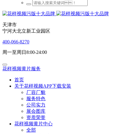
天津市
宁河大北立新工业园区
400-066-8270
周一至周日8:00-24:00
花样视频黄片服务
首页
关于花样视频APP下载安装
厂容厂貌
服务特色
公司实力
展会图库
资质荣誉
花样视频黄片中心
全部