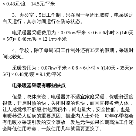
× 0.48元/度 = 14.5元/平米
3、办公室，5日工作制，只在周一至周五取暖，电采暖炉
白天运行，其余时间运行在防冻状态。
电采暖器采暖费用为：0.07kw/平米 × 0.6 × 6小时 × (140天
× 5/7)× 0.48元/度 = 12.1元/平米
4、学校，除了每周5日工作制外还有35天的假期，采暖时
间比较短。
采暖费用为：0.07kw/平米 × 0.6 × 6小时 × [(140天 - 35天)×
5/7] × 0.48元/度 = 9.1元/平米
电采暖器采暖有哪些缺点
但是，总体来说，电暖器并不适宜家庭采暖，保暖舒适度
很低，开启时热的快，关闭时凉的也快，而且直接炙烤人体，
让人感觉很不舒服;供热面积小，耗电量大，安全性低，也是
电暖器受人诟病的重要原因。据业内人士介绍，每年冬季都会
有电暖器采暖引发的安全事故，发热元件如果长期高温工作还
会降低使用寿命，一般使用几年就需要更换了。