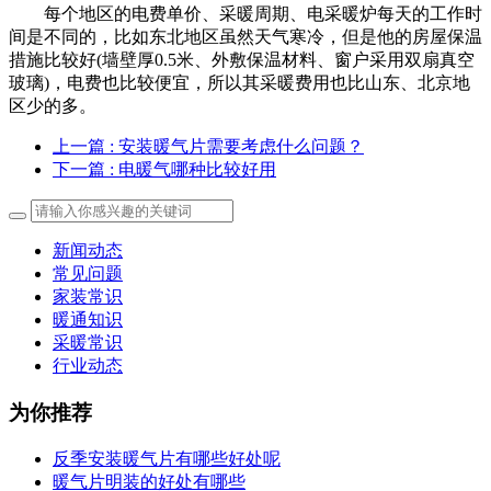
每个地区的电费单价、采暖周期、电采暖炉每天的工作时
间是不同的，比如东北地区虽然天气寒冷，但是他的房屋保温
措施比较好(墙壁厚0.5米、外敷保温材料、窗户采用双扇真空
玻璃)，电费也比较便宜，所以其采暖费用也比山东、北京地
区少的多。
上一篇
: 安装暖气片需要考虑什么问题？
下一篇
: 电暖气哪种比较好用
新闻动态
常见问题
家装常识
暖通知识
采暖常识
行业动态
为你推荐
反季安装暖气片有哪些好处呢
暖气片明装的好处有哪些