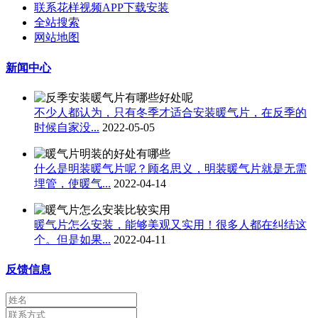
联系花样视频APP下载安装
全站搜索
网站地图
新闻中心
不少人都认为，只有冬季才适合安装暖气片​，在反季的
时候自家没...
2022-05-05
什么是明装暖气片呢？顾名思义，明装暖气片就是无需
埋管，使暖气...
2022-04-14
暖气片怎么安装，能够美观又实用！很多人都在纠结这
个。但是如果...
2022-04-11
反馈信息