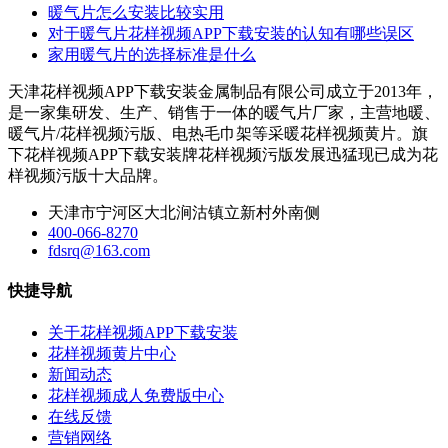
暖气片怎么安装比较实用
对于暖气片花样视频APP下载安装的认知有哪些误区
家用暖气片的选择标准是什么
天津花样视频APP下载安装金属制品有限公司成立于2013年，
是一家集研发、生产、销售于一体的暖气片厂家，主营地暖、
暖气片/花样视频污版、电热毛巾架等采暖花样视频黄片。旗
下花样视频APP下载安装牌花样视频污版发展迅猛现已成为花
样视频污版十大品牌。
天津市宁河区大北涧沽镇立新村外南侧
400-066-8270
fdsrq@163.com
快捷导航
关于花样视频APP下载安装
花样视频黄片中心
新闻动态
花样视频成人免费版中心
在线反馈
营销网络