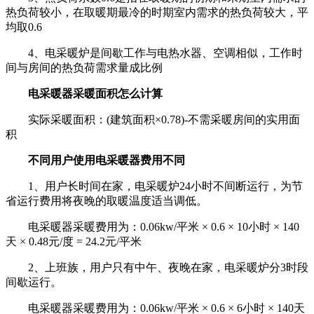
热负荷较小，在取暖期最冷的时期室内需求的热负荷较大，平
均取0.6
4、电采暖炉是间歇工作与电热水器、空调相似，工作时
间与房间的热负荷需求量成比例
电采暖器采暖面积怎么计算
实际采暖面积：(建筑面积×0.78)-不需采暖房间的实用面
积
不同用户使用电采暖器费用不同
1、用户长时间在家，电采暖炉24小时不间断运行，为节
省运行费用将夜晚的取暖温度适当调低。
电采暖器采暖费用为：0.06kw/平米 × 0.6 × 10小时 × 140
天 × 0.48元/度 = 24.2元/平米
2、上班族，用户只有中午、夜晚在家，电采暖炉分3时段
间歇运行。
电采暖器采暖费用为：0.06kw/平米 × 0.6 × 6小时 × 140天