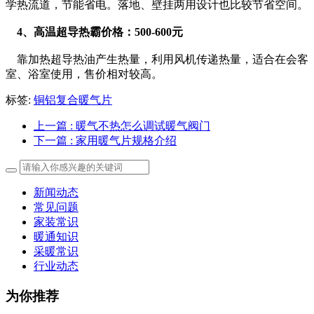
学热流道，节能省电。落地、壁挂两用设计也比较节省空间。
4、高温超导热霸价格：500-600元
靠加热超导热油产生热量，利用风机传递热量，适合在会客
室、浴室使用，售价相对较高。
标签:
铜铝复合暖气片
上一篇
: 暖气不热怎么调试暖气阀门
下一篇
: 家用暖气片规格介绍
新闻动态
常见问题
家装常识
暖通知识
采暖常识
行业动态
为你推荐