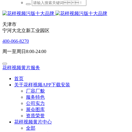
天津市
宁河大北立新工业园区
400-066-8270
周一至周日8:00-24:00
花样视频黄片服务
首页
关于花样视频APP下载安装
厂容厂貌
服务特色
公司实力
展会图库
资质荣誉
花样视频黄片中心
全部