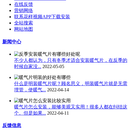
在线反馈
营销网络
联系花样视频APP下载安装
全站搜索
网站地图
新闻中心
不少人都认为，只有冬季才适合安装暖气片​，在反季的
时候自家没...
2022-05-05
什么是明装暖气片呢？顾名思义，明装暖气片就是无需
埋管，使暖气...
2022-04-14
暖气片怎么安装，能够美观又实用！很多人都在纠结这
个。但是如果...
2022-04-11
反馈信息