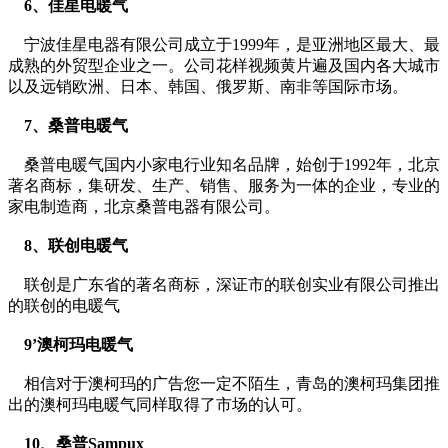
6、佳星电暖气
宁波佳星电器有限公司成立于1999年，是亚洲地区最大、最
成熟的外贸型企业之一。公司花样视频黄片遍及国内各大城市
以及远销欧洲、日本、韩国、俄罗斯、南非等国际市场。
7、桑普电暖气
桑普电暖气国内小家电行业知名品牌，始创于1992年，北京
著名商标，集研发、生产、销售、服务为一体的企业，专业的
家电制造商，北京桑普电器有限公司。
8、联创电暖气
联创是广东省的著名商标，深证市的联创实业有限公司推出
的联创的电暖气
9’澳柯玛电暖气
相信对于澳柯玛的广告您一定不陌生，青岛的澳柯玛集团推
出的澳柯玛电暖气同样取得了市场的认可。
10、桑普Sampux