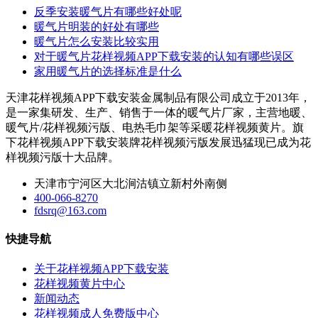
反季安装暖气片有哪些好处呢
暖气片明装的好处有哪些
暖气片怎么安装比较实用
对于暖气片花样视频APP下载安装的认知有哪些误区
家用暖气片的选择标准是什么
天津花样视频APP下载安装金属制品有限公司成立于2013年，
是一家集研发、生产、销售于一体的暖气片厂家，主营地暖、
暖气片/花样视频污版、电热毛巾架等采暖花样视频黄片。旗
下花样视频APP下载安装牌花样视频污版发展迅猛现已成为花
样视频污版十大品牌。
天津市宁河区大北涧沽镇立新村外南侧
400-066-8270
fdsrq@163.com
快捷导航
关于花样视频APP下载安装
花样视频黄片中心
新闻动态
花样视频成人免费版中心