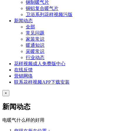
钢制暖气片
铜铝复合暖气片
卫浴系列花样视频污版
新闻动态
全部
常见问题
家装常识
暖通知识
采暖常识
行业动态
花样视频成人免费版中心
在线反馈
营销网络
联系花样视频APP下载安装
×
新闻动态
电暖气什么样的好用
您现在所在位置：