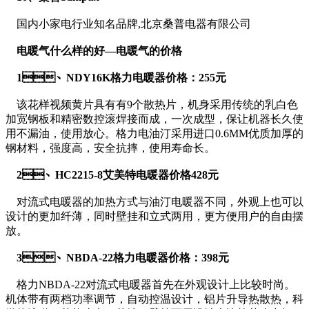
国内小家电行业知名品牌,北京桑普电器有限公司
电暖气什么样的好—电暖气的价格
1、NDY16K格力电暖器价格：255元
该花样视频黄片具有有9个散热片，机身采用传统的乳白色
加宽钢板和精密数控滚焊接而成，一次成型，保让机器长久使
用不漏油，使用放心。格力电油汀采用进口0.6MM优质加厚的
钢材料，强度高，安全抗摔，使用寿命长。
2、HC2215-8艾美特电暖器价格428元
对流式电暖器的加热方式与油汀电暖器不同，外观上也可以
设计的更加纤薄，同时壁挂和立式两用，更方便用户的自由摆
放。
3、NBDA-22格力电暖器价格：398元
格力NBDA-22对流式电暖器首先在外观设计上比较时尚。
机体带有两档功率调节，自动控温设计，铝片升导热散热，科