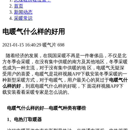
首页
新闻动态
采暖常识
电暖气什么样的好用
2021-01-15 16:40:29
暖气片
698
随着经济的发展，在我国采暖不再是一件奢侈品，不仅是北
方冬季会采暖，在没有集中供暖的南方及其他地区，冬季采暖
也成为一种主流，对于没有集中供暖的地 区，电暖气无疑深
受用户的喜爱，电暖气是花样视频APP下载安装冬季采暖的一
种新型采暖方式，对于电暖气，用户最关心的莫过于
电暖气什
么样的好
，到底电暖气什么样的好呢，下 面花样视频APP下
载安装看看采暖专家是怎么说的。
电暖气什么样的好—电暖气种类有哪些
1、电热汀取暖器